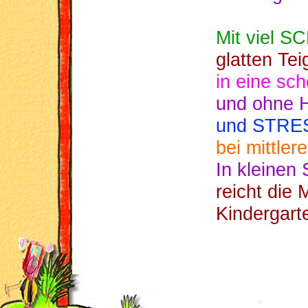
Mit viel 
glatten Tei
in eine sc
und ohne 
und STRE
bei mittler
In kleinen
reicht die
Kindergarte