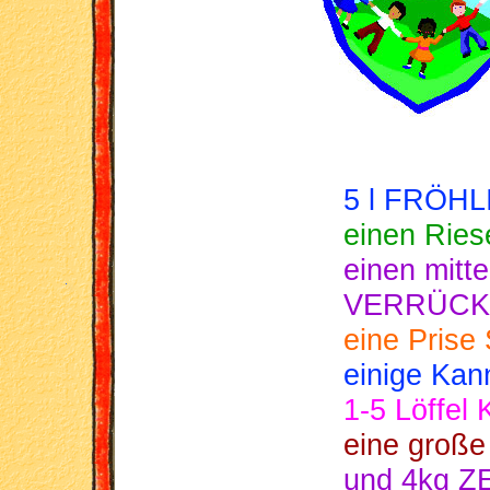
5 l FRÖHL
einen Rie
einen mitt
VERRÜCK
eine Pris
einige Ka
1-5 Löffe
eine groß
und 4kg ZE