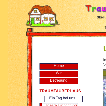
Städt
I
S
Home
Wir
Betreuung
TRAUMZAUBERHAUS
Ein Tag bei uns
Unsere Einrichtung