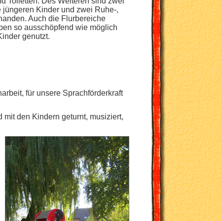
Toiletten. Des Weiteren sind zwei
e jüngeren Kinder und zwei Ruhe-,
handen. Auch die Flurbereiche
pen so ausschöpfend wie möglich
Kinder genutzt.
rbeit, für unsere Sprachförderkraft
 mit den Kindern geturnt, musiziert,