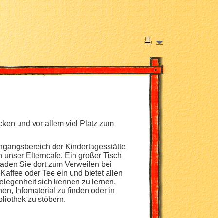
ken und vor allem viel Platz zum
ingangsbereich der Kindertagesstätte
h unser Elterncafe. Ein großer Tisch
laden Sie dort zum Verweilen bei
Kaffee oder Tee ein und bietet allen
Gelegenheit sich kennen zu lernen,
en, Infomaterial zu finden oder in
bliothek zu stöbern.