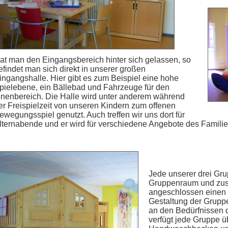
at man den Eingangsbereich hinter sich gelassen, so
efindet man sich direkt in unserer großen
ingangshalle. Hier gibt es zum Beispiel eine hohe
pielebene, ein Bällebad und Fahrzeuge für den
nnenbereich. Die Halle wird unter anderem während
er Freispielzeit von unseren Kindern zum offenen
ewegungsspiel genutzt. Auch treffen wir uns dort für
lternabende und er wird für verschiedene Angebote des Famili
Jede unserer drei Gr
Gruppenraum und zusä
angeschlossen einen 
Gestaltung der Gruppe
an den Bedürfnissen d
verfügt jede Gruppe 