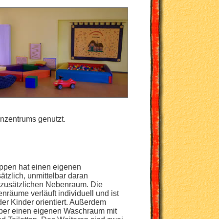
enzentrums genutzt.
uppen hat einen eigenen
tzlich, unmittelbar daran
zusätzlichen Nebenraum. Die
nräume verläuft individuell und ist
er Kinder orientiert. Außerdem
über einen eigenen Waschraum mit